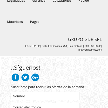
Legalidades
Garantía
Cotizaciones
Pedido
Materiales
Pagos
GRUPO GDR SRL
1-3121820-2 | Calle Las Colinas #5A, Las Colinas | 809 238 0372 |
info@printamos.com
..Síguenos!
Suscríbete para recibir las ofertas de la semana