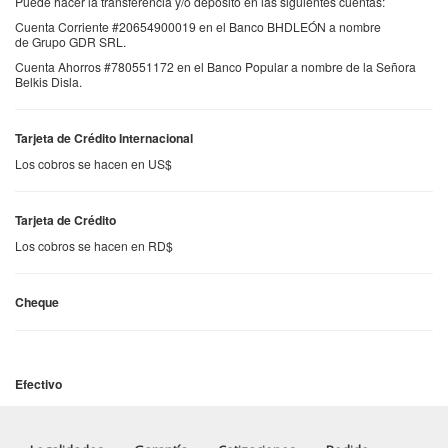
Puede hacer la transferencia y/o depósito en las siguientes cuentas:
Cuenta Corriente #20654900019 en el Banco BHDLEÓN a nombre
de Grupo GDR SRL.
Cuenta Ahorros #780551172 en el Banco Popular a nombre de la Señora
Belkis Disla.
Tarjeta de Crédito Internacional
Los cobros se hacen en US$
Tarjeta de Crédito
Los cobros se hacen en RD$
Cheque
Efectivo