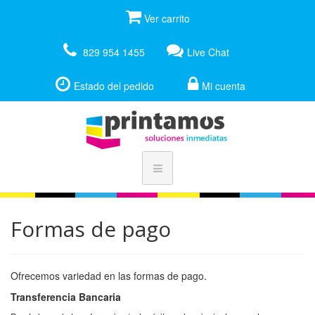
Ver carrito
829 954 1455
Live Chat
Estado del pedido
Mi cuenta
Formas de pago
Ofrecemos variedad en las formas de pago.
Transferencia Bancaria