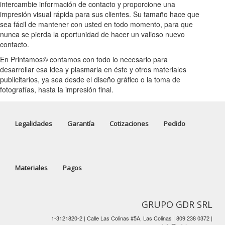
intercambie información de contacto y proporcione una
impresión visual rápida para sus clientes. Su tamaño hace que
sea fácil de mantener con usted en todo momento, para que
nunca se pierda la oportunidad de hacer un valioso nuevo
contacto.
En Printamos© contamos con todo lo necesario para
desarrollar esa idea y plasmarla en éste y otros materiales
publicitarios, ya sea desde el diseño gráfico o la toma de
fotografías, hasta la impresión final.
Legalidades
Garantía
Cotizaciones
Pedido
Materiales
Pagos
GRUPO GDR SRL
1-3121820-2 | Calle Las Colinas #5A, Las Colinas | 809 238 0372 |