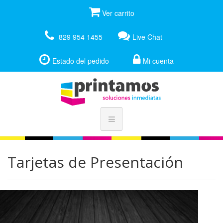
Ver carrito
829 954 1455
Live Chat
Estado del pedido
Mi cuenta
Tarjetas de Presentación