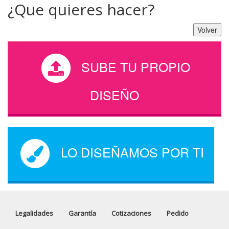
¿Que quieres hacer?
Volver
SUBE TU PROPIO
DISEÑO
LO DISEÑAMOS POR TI
Legalidades
Garantía
Cotizaciones
Pedido