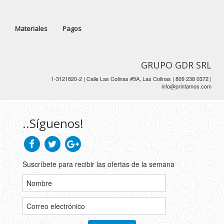
Materiales
Pagos
GRUPO GDR SRL
1-3121820-2 | Calle Las Colinas #5A, Las Colinas | 809 238 0372 |
info@printamos.com
..Síguenos!
Suscríbete para recibir las ofertas de la semana