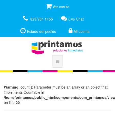
Ver carrito
829 954 1455
Live Chat
Estado del pedido
Mi cuenta
Warning
: count(): Parameter must be an array or an object that
implements Countable in
/home/printamos/public_html/components/com_printamos/views
on line
20